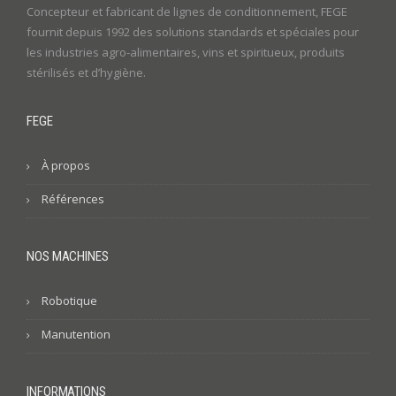
Concepteur et fabricant de lignes de conditionnement, FEGE
fournit depuis 1992 des solutions standards et spéciales pour
les industries agro-alimentaires, vins et spiritueux, produits
stérilisés et d’hygiène.
FEGE
À propos
Références
NOS MACHINES
Robotique
Manutention
INFORMATIONS