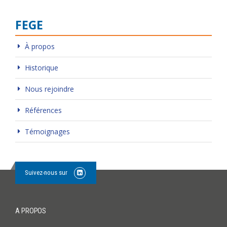
FEGE
À propos
Historique
Nous rejoindre
Références
Témoignages
Suivez-nous sur
A PROPOS